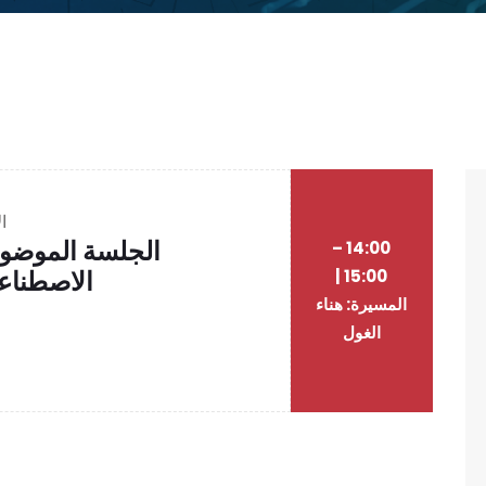
الأ
الجلسة الموضوعا
14:00 –
الاصطناع
15:00 |
المسيرة: هناء
الغول