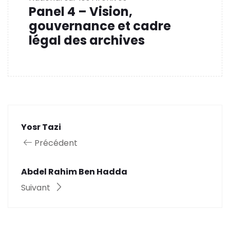
Panel 4 – Vision,
gouvernance et cadre
légal des archives
Yosr Tazi
Précédent
Abdel Rahim Ben Hadda
Suivant