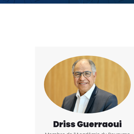
Driss Guerraoui