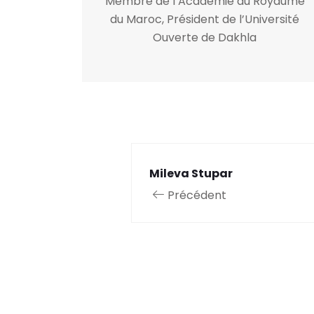
Membre de l’Académie du Royaume
du Maroc, Président de l’Université
Ouverte de Dakhla
Mileva Stupar
Précédent